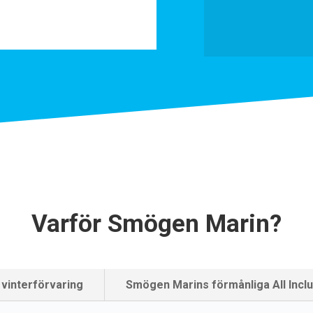
Varför Smögen Marin?
vinterförvaring
Smögen Marins förmånliga All Incl