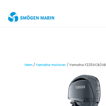
Hem
/
Yamaha motorer
/ Yamaha F225XCB/U