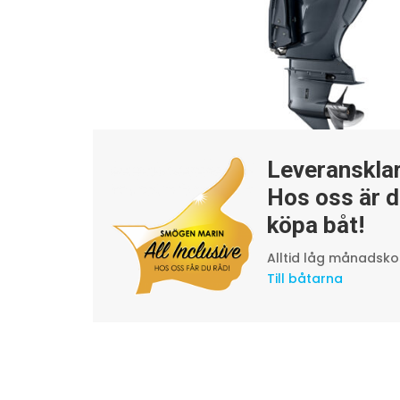
Leveransklar
Hos oss är d
köpa båt!
Alltid låg månadskos
Till båtarna