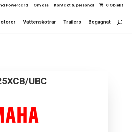
a Powercard
Om oss
Kontakt & personal
0 Objekt
otorer
Vattenskotrar
Trailers
Begagnat
25XCB/UBC