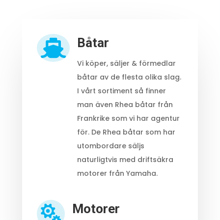
Båtar

Vi köper, säljer & förmedlar
båtar av de flesta olika slag.
I vårt sortiment så finner
man även Rhea båtar från
Frankrike som vi har agentur
för. De Rhea båtar som har
utombordare säljs
naturligtvis med driftsäkra
motorer från Yamaha.
Motorer
