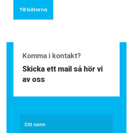
Till båtarna
Komma i kontakt?
Skicka ett mail så hör vi
av oss