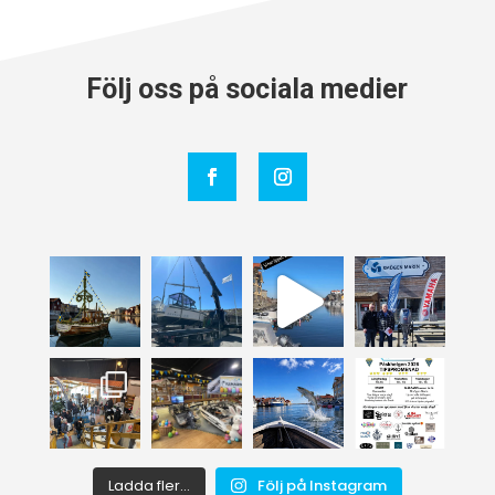
Följ oss på sociala medier
Ladda fler...
Följ på Instagram