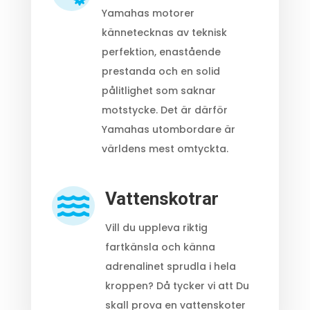
Yamahas motorer
kännetecknas av teknisk
perfektion, enastående
prestanda och en solid
pålitlighet som saknar
motstycke. Det är därför
Yamahas utombordare är
världens mest omtyckta.
Vattenskotrar

Vill du uppleva riktig
fartkänsla och känna
adrenalinet sprudla i hela
kroppen? Då tycker vi att Du
skall prova en vattenskoter