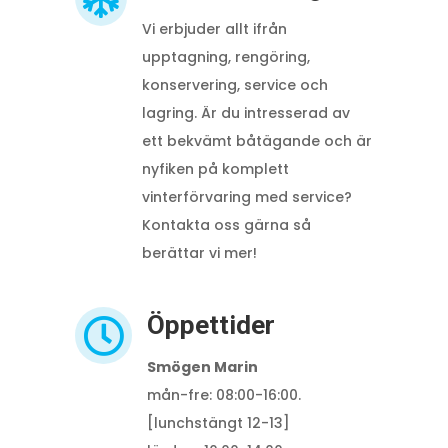
Vi erbjuder allt ifrån
upptagning, rengöring,
konservering, service och
lagring.
Är du intresserad av
ett bekvämt båtägande och är
nyfiken på komplett
vinterförvaring med service?
Kontakta oss gärna så
berättar vi mer!
Öppettider

Smögen Marin
mån-fre: 08:00-16:00.
[lunchstängt 12-13]