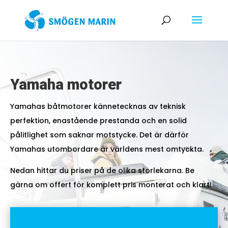
Yamaha motorer
Yamahas båtmotorer kännetecknas av teknisk
perfektion, enastående prestanda och en solid
pålitlighet som saknar motstycke. Det är därför
Yamahas utombordare är världens mest omtyckta.
Nedan hittar du priser på de olika storlekarna. Be
gärna om offert för komplett pris monterat och klart!