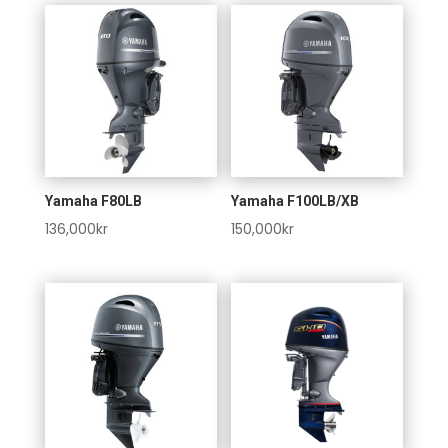
Yamaha F80LB
Yamaha F100LB/XB
136,000
kr
150,000
kr