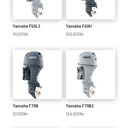
Yamaha F50L2
Yamaha F60H
91,600
kr
102,600
kr
Yamaha F70B
Yamaha F70B2
121,100
kr
124,600
kr