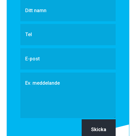
Skicka