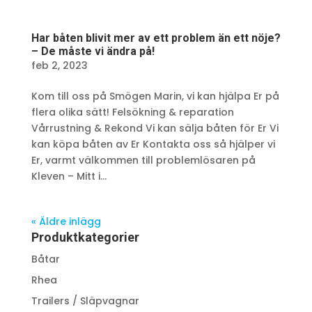
Har båten blivit mer av ett problem än ett nöje?
– De måste vi ändra på!
feb 2, 2023
Kom till oss på Smögen Marin, vi kan hjälpa Er på
flera olika sätt! Felsökning & reparation
Vårrustning & Rekond Vi kan sälja båten för Er Vi
kan köpa båten av Er Kontakta oss så hjälper vi
Er, varmt välkommen till problemlösaren på
Kleven – Mitt i...
« Äldre inlägg
Produktkategorier
Båtar
Rhea
Trailers / Släpvagnar