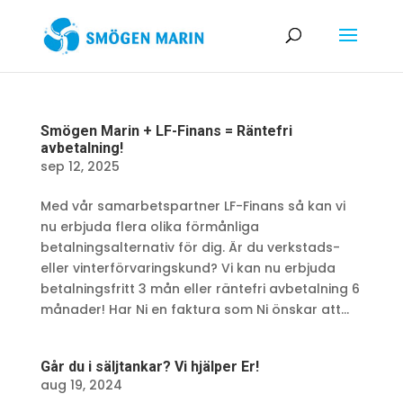
Smögen Marin + LF-Finans = Räntefri
avbetalning!
sep 12, 2025
Med vår samarbetspartner LF-Finans så kan vi
nu erbjuda flera olika förmånliga
betalningsalternativ för dig. Är du verkstads-
eller vinterförvaringskund? Vi kan nu erbjuda
betalningsfritt 3 mån eller räntefri avbetalning 6
månader! Har Ni en faktura som Ni önskar att...
Går du i säljtankar? Vi hjälper Er!
aug 19, 2024