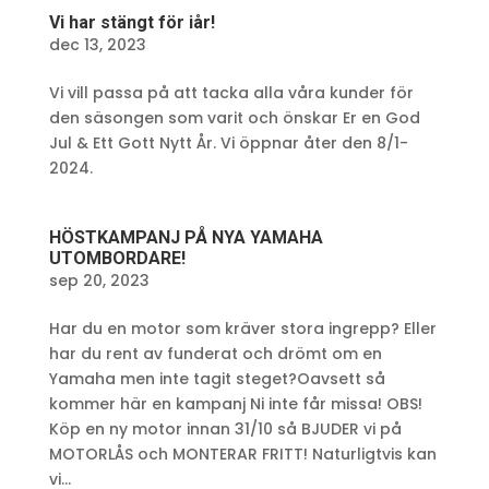
Vi har stängt för iår!
dec 13, 2023
Vi vill passa på att tacka alla våra kunder för
den säsongen som varit och önskar Er en God
Jul & Ett Gott Nytt År. Vi öppnar åter den 8/1-
2024.
HÖSTKAMPANJ PÅ NYA YAMAHA
UTOMBORDARE!
sep 20, 2023
Har du en motor som kräver stora ingrepp? Eller
har du rent av funderat och drömt om en
Yamaha men inte tagit steget?Oavsett så
kommer här en kampanj Ni inte får missa! OBS!
Köp en ny motor innan 31/10 så BJUDER vi på
MOTORLÅS och MONTERAR FRITT! Naturligtvis kan
vi...